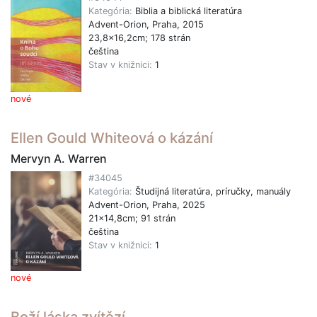
Kategória:
Biblia a biblická literatúra
Advent-Orion, Praha, 2015
23,8x16,2cm; 178 strán
čeština
Stav v knižnici:
1
nové
Ellen Gould Whiteová o kázání
Mervyn A. Warren
#34045
Kategória:
Študijná literatúra, príručky, manuály
Advent-Orion, Praha, 2025
21x14,8cm; 91 strán
čeština
Stav v knižnici:
1
nové