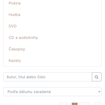
Poézia
Hudba
DVD
CD a audioknihy
Časopisy
Kazety