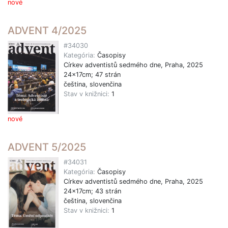
nové
ADVENT 4/2025
#34030
Kategória:
Časopisy
Církev adventistů sedmého dne, Praha, 2025
24x17cm; 47 strán
čeština, slovenčina
Stav v knižnici:
1
nové
ADVENT 5/2025
#34031
Kategória:
Časopisy
Církev adventistů sedmého dne, Praha, 2025
24x17cm; 43 strán
čeština, slovenčina
Stav v knižnici:
1