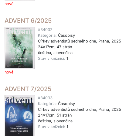
nové
ADVENT 6/2025
#34032
Kategória:
Časopisy
Církev adventistů sedmého dne, Praha, 2025
24x17cm; 47 strán
čeština, slovenčina
Stav v knižnici:
1
nové
ADVENT 7/2025
#34033
Kategória:
Časopisy
Církev adventistů sedmého dne, Praha, 2025
24x17cm; 51 strán
čeština, slovenčina
Stav v knižnici:
1