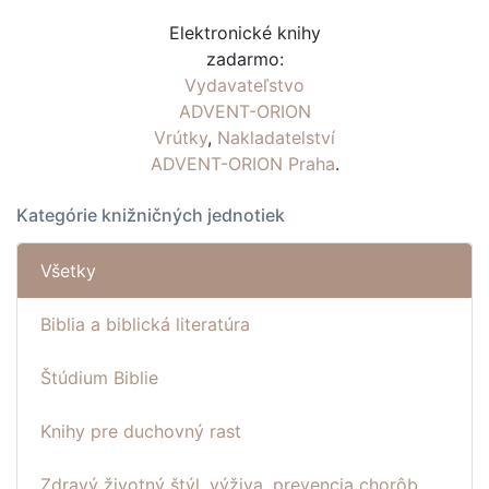
Elektronické knihy
zadarmo:
Vydavateľstvo
ADVENT-ORION
Vrútky
,
Nakladatelství
ADVENT-ORION Praha
.
Kategórie knižničných jednotiek
Všetky
Biblia a biblická literatúra
Štúdium Biblie
Knihy pre duchovný rast
Zdravý životný štýl, výživa, prevencia chorôb