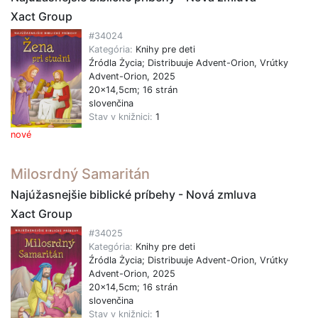
Xact Group
#34024
Kategória:
Knihy pre deti
Źródla Życia; Distribuuje Advent-Orion, Vrútky
Advent-Orion, 2025
20x14,5cm; 16 strán
slovenčina
Stav v knižnici:
1
nové
Milosrdný Samaritán
Najúžasnejšie biblické príbehy - Nová zmluva
Xact Group
#34025
Kategória:
Knihy pre deti
Źródla Życia; Distribuuje Advent-Orion, Vrútky
Advent-Orion, 2025
20x14,5cm; 16 strán
slovenčina
Stav v knižnici:
1