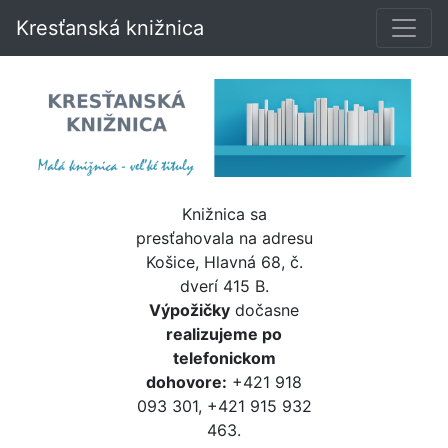
Kresťanská knižnica
Knižnica sa
presťahovala na adresu
Košice, Hlavná 68, č.
dverí 415 B.
Výpožičky
dočasne
realizujeme po
telefonickom
dohovore:
+421 918
093 301, +421 915 932
463.