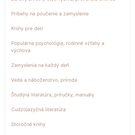
Príbehy na poučenie a zamyslenie
Knihy pre deti
Populárna psychológia, rodinné vzťahy a
výchova
Zamyslenia na každý deň
Veda a náboženstvo, príroda
Študijná literatúra, príručky, manuály
Cudzojazyčná literatúra
Storočné knihy