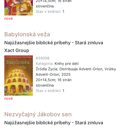
20x14,5cm; 16 strán
slovenčina
Stav v knižnici:
1
nové
Babylonská veža
Najúžasnejšie biblické príbehy - Stará zmluva
Xact Group
#34008
Kategória:
Knihy pre deti
Źródla Życia; Distribuuje Advent-Orion, Vrútky
Advent-Orion, 2025
20x14,5cm; 16 strán
slovenčina
Stav v knižnici:
1
nové
Nezvyčajný Jákobov sen
Najúžasnejšie biblické príbehy - Stará zmluva