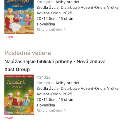
Kategória:
Knihy pre deti
Źródla Życia; Distribuuje Advent-Orion, Vrútky
Advent-Orion, 2025
20x14,5cm; 16 strán
slovenčina
Stav v knižnici:
1
nové
Posledná večera
Najúžasnejšie biblické príbehy - Nová zmluva
Xact Group
#34028
Kategória:
Knihy pre deti
Źródla Życia; Distribuuje Advent-Orion, Vrútky
Advent-Orion, 2025
20x14,5cm; 16 strán
slovenčina
Stav v knižnici:
1
nové