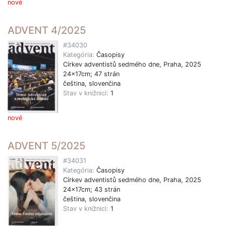
nové
ADVENT 4/2025
#34030
Kategória:
Časopisy
Církev adventistů sedmého dne, Praha, 2025
24x17cm; 47 strán
čeština, slovenčina
Stav v knižnici:
1
nové
ADVENT 5/2025
#34031
Kategória:
Časopisy
Církev adventistů sedmého dne, Praha, 2025
24x17cm; 43 strán
čeština, slovenčina
Stav v knižnici:
1