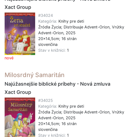
Xact Group
#34024
Kategória:
Knihy pre deti
Źródla Życia; Distribuuje Advent-Orion, Vrútky
Advent-Orion, 2025
20x14,5cm; 16 strán
slovenčina
Stav v knižnici:
1
nové
Milosrdný Samaritán
Najúžasnejšie biblické príbehy - Nová zmluva
Xact Group
#34025
Kategória:
Knihy pre deti
Źródla Życia; Distribuuje Advent-Orion, Vrútky
Advent-Orion, 2025
20x14,5cm; 16 strán
slovenčina
Stav v knižnici:
1