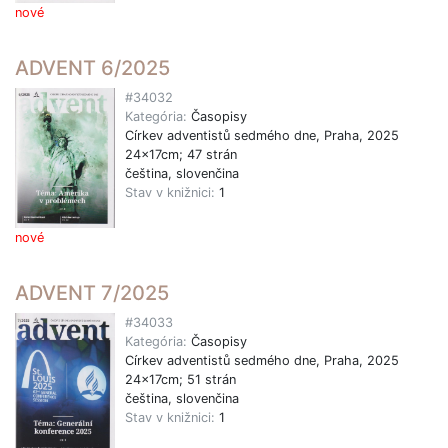
nové
ADVENT 6/2025
#34032
Kategória:
Časopisy
Církev adventistů sedmého dne, Praha, 2025
24x17cm; 47 strán
čeština, slovenčina
Stav v knižnici:
1
nové
ADVENT 7/2025
#34033
Kategória:
Časopisy
Církev adventistů sedmého dne, Praha, 2025
24x17cm; 51 strán
čeština, slovenčina
Stav v knižnici:
1