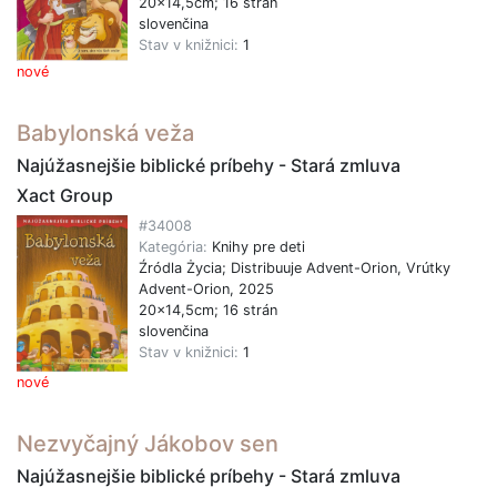
20x14,5cm; 16 strán
slovenčina
Stav v knižnici:
1
nové
Babylonská veža
Najúžasnejšie biblické príbehy - Stará zmluva
Xact Group
#34008
Kategória:
Knihy pre deti
Źródla Życia; Distribuuje Advent-Orion, Vrútky
Advent-Orion, 2025
20x14,5cm; 16 strán
slovenčina
Stav v knižnici:
1
nové
Nezvyčajný Jákobov sen
Najúžasnejšie biblické príbehy - Stará zmluva