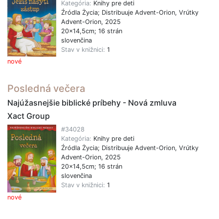
Kategória:
Knihy pre deti
Źródla Życia; Distribuuje Advent-Orion, Vrútky
Advent-Orion, 2025
20x14,5cm; 16 strán
slovenčina
Stav v knižnici:
1
nové
Posledná večera
Najúžasnejšie biblické príbehy - Nová zmluva
Xact Group
#34028
Kategória:
Knihy pre deti
Źródla Życia; Distribuuje Advent-Orion, Vrútky
Advent-Orion, 2025
20x14,5cm; 16 strán
slovenčina
Stav v knižnici:
1
nové