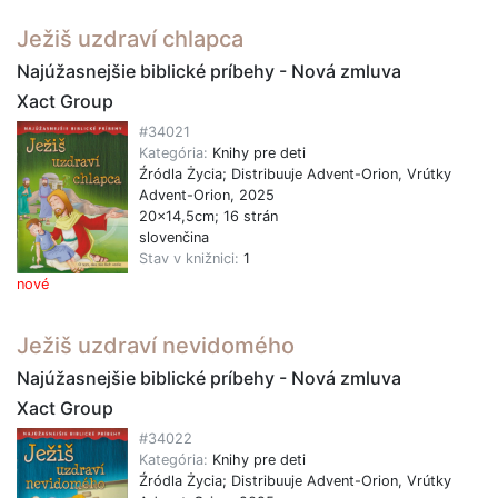
Ježiš uzdraví chlapca
Najúžasnejšie biblické príbehy - Nová zmluva
Xact Group
#34021
Kategória:
Knihy pre deti
Źródla Życia; Distribuuje Advent-Orion, Vrútky
Advent-Orion, 2025
20x14,5cm; 16 strán
slovenčina
Stav v knižnici:
1
nové
Ježiš uzdraví nevidomého
Najúžasnejšie biblické príbehy - Nová zmluva
Xact Group
#34022
Kategória:
Knihy pre deti
Źródla Życia; Distribuuje Advent-Orion, Vrútky