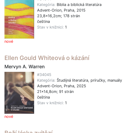
Kategória:
Biblia a biblická literatúra
Advent-Orion, Praha, 2015
23,8x16,2cm; 178 strán
čeština
Stav v knižnici:
1
nové
Ellen Gould Whiteová o kázání
Mervyn A. Warren
#34045
Kategória:
Študijná literatúra, príručky, manuály
Advent-Orion, Praha, 2025
21x14,8cm; 91 strán
čeština
Stav v knižnici:
1
nové