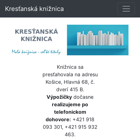
Kresťanská knižnica
Knižnica sa
presťahovala na adresu
Košice, Hlavná 68, č.
dverí 415 B.
Výpožičky
dočasne
realizujeme po
telefonickom
dohovore:
+421 918
093 301, +421 915 932
463.