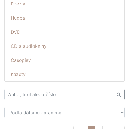
Poézia
Hudba
DVD
CD a audioknihy
Časopisy
Kazety