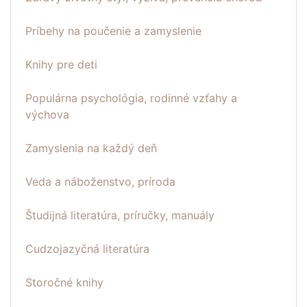
Príbehy na poučenie a zamyslenie
Knihy pre deti
Populárna psychológia, rodinné vzťahy a
výchova
Zamyslenia na každý deň
Veda a náboženstvo, príroda
Študijná literatúra, príručky, manuály
Cudzojazyčná literatúra
Storočné knihy