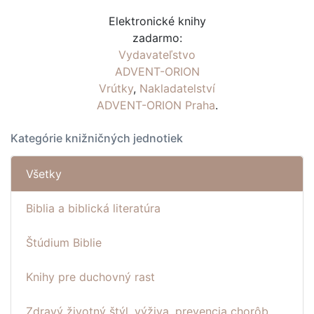
Elektronické knihy
zadarmo:
Vydavateľstvo
ADVENT-ORION
Vrútky
,
Nakladatelství
ADVENT-ORION Praha
.
Kategórie knižničných jednotiek
Všetky
Biblia a biblická literatúra
Štúdium Biblie
Knihy pre duchovný rast
Zdravý životný štýl, výživa, prevencia chorôb