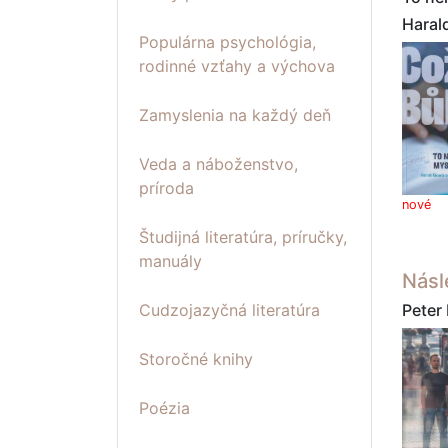
Haral
Populárna psychológia,
rodinné vzťahy a výchova
Zamyslenia na každý deň
Veda a náboženstvo,
príroda
nové
Študijná literatúra, príručky,
manuály
Násl
Peter
Cudzojazyčná literatúra
Storočné knihy
Poézia