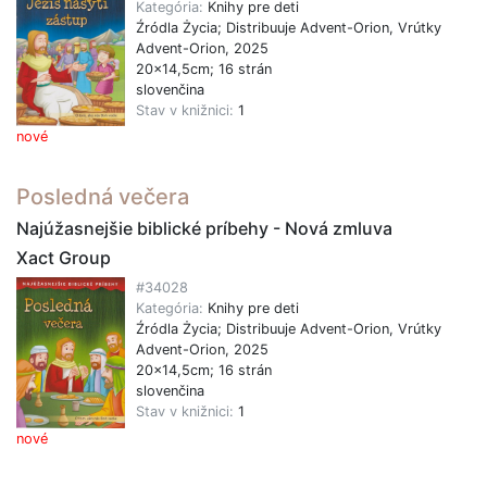
Kategória:
Knihy pre deti
Źródla Życia; Distribuuje Advent-Orion, Vrútky
Advent-Orion, 2025
20x14,5cm; 16 strán
slovenčina
Stav v knižnici:
1
nové
Posledná večera
Najúžasnejšie biblické príbehy - Nová zmluva
Xact Group
#34028
Kategória:
Knihy pre deti
Źródla Życia; Distribuuje Advent-Orion, Vrútky
Advent-Orion, 2025
20x14,5cm; 16 strán
slovenčina
Stav v knižnici:
1
nové