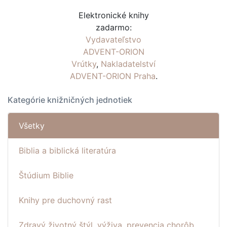
Elektronické knihy
zadarmo:
Vydavateľstvo
ADVENT-ORION
Vrútky
,
Nakladatelství
ADVENT-ORION Praha
.
Kategórie knižničných jednotiek
Všetky
Biblia a biblická literatúra
Štúdium Biblie
Knihy pre duchovný rast
Zdravý životný štýl, výživa, prevencia chorôb