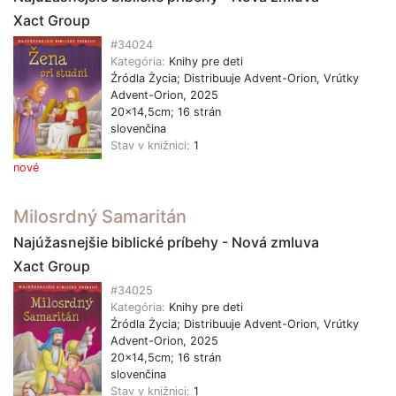
Xact Group
#34024
Kategória:
Knihy pre deti
Źródla Życia; Distribuuje Advent-Orion, Vrútky
Advent-Orion, 2025
20x14,5cm; 16 strán
slovenčina
Stav v knižnici:
1
nové
Milosrdný Samaritán
Najúžasnejšie biblické príbehy - Nová zmluva
Xact Group
#34025
Kategória:
Knihy pre deti
Źródla Życia; Distribuuje Advent-Orion, Vrútky
Advent-Orion, 2025
20x14,5cm; 16 strán
slovenčina
Stav v knižnici:
1