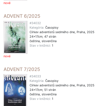
nové
ADVENT 6/2025
#34032
Kategória:
Časopisy
Církev adventistů sedmého dne, Praha, 2025
24x17cm; 47 strán
čeština, slovenčina
Stav v knižnici:
1
nové
ADVENT 7/2025
#34033
Kategória:
Časopisy
Církev adventistů sedmého dne, Praha, 2025
24x17cm; 51 strán
čeština, slovenčina
Stav v knižnici:
1