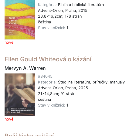
Kategória:
Biblia a biblická literatúra
Advent-Orion, Praha, 2015
23,8x16,2cm; 178 strán
čeština
Stav v knižnici:
1
nové
Ellen Gould Whiteová o kázání
Mervyn A. Warren
#34045
Kategória:
Študijná literatúra, príručky, manuály
Advent-Orion, Praha, 2025
21x14,8cm; 91 strán
čeština
Stav v knižnici:
1
nové