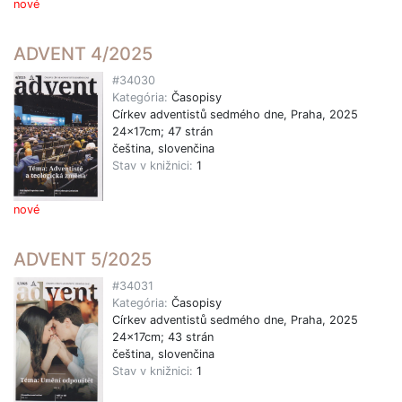
nové
ADVENT 4/2025
#34030
Kategória:
Časopisy
Církev adventistů sedmého dne, Praha, 2025
24x17cm; 47 strán
čeština, slovenčina
Stav v knižnici:
1
nové
ADVENT 5/2025
#34031
Kategória:
Časopisy
Církev adventistů sedmého dne, Praha, 2025
24x17cm; 43 strán
čeština, slovenčina
Stav v knižnici:
1