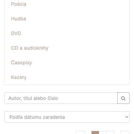
Poézia
Hudba
DVD
CD a audioknihy
Časopisy
Kazety