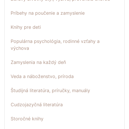
Príbehy na poučenie a zamyslenie
Knihy pre deti
Populárna psychológia, rodinné vzťahy a
výchova
Zamyslenia na každý deň
Veda a náboženstvo, príroda
Študijná literatúra, príručky, manuály
Cudzojazyčná literatúra
Storočné knihy