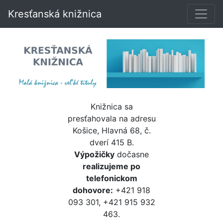
Kresťanská knižnica
Knižnica sa
presťahovala na adresu
Košice, Hlavná 68, č.
dverí 415 B.
Výpožičky
dočasne
realizujeme po
telefonickom
dohovore:
+421 918
093 301, +421 915 932
463.