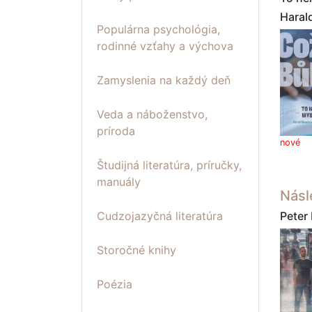
Haral
Populárna psychológia,
rodinné vzťahy a výchova
Zamyslenia na každý deň
Veda a náboženstvo,
príroda
nové
Študijná literatúra, príručky,
manuály
Násl
Peter
Cudzojazyčná literatúra
Storočné knihy
Poézia