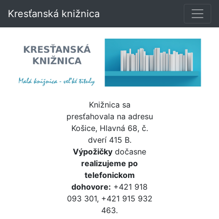
Kresťanská knižnica
Knižnica sa
presťahovala na adresu
Košice, Hlavná 68, č.
dverí 415 B.
Výpožičky
dočasne
realizujeme po
telefonickom
dohovore:
+421 918
093 301, +421 915 932
463.