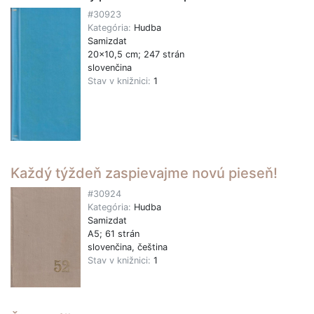
#30923
Kategória:
Hudba
Samizdat
20x10,5 cm; 247 strán
slovenčina
Stav v knižnici:
1
Každý týždeň zaspievajme novú pieseň!
#30924
Kategória:
Hudba
Samizdat
A5; 61 strán
slovenčina, čeština
Stav v knižnici:
1