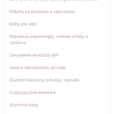
Príbehy na poučenie a zamyslenie
Knihy pre deti
Populárna psychológia, rodinné vzťahy a
výchova
Zamyslenia na každý deň
Veda a náboženstvo, príroda
Študijná literatúra, príručky, manuály
Cudzojazyčná literatúra
Storočné knihy