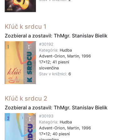
Kľúč k srdcu 1
Zozbieral a zostavil: ThMgr. Stanislav Bielik
#30192
Kategória:
Hudba
Advent-Orion, Martin, 1996
17x12; 41 piesní
slovenčina
Stav v knižnici:
6
Kľúč k srdcu 2
Zozbieral a zostavil: ThMgr. Stanislav Bielik
#30193
Kategória:
Hudba
Advent-Orion, Martin, 1996
17x12; 40 piesní
slovenčina