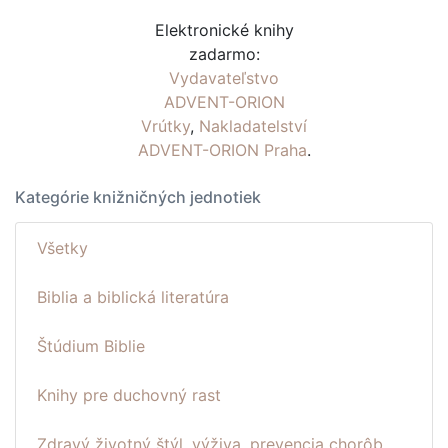
Elektronické knihy
zadarmo:
Vydavateľstvo
ADVENT-ORION
Vrútky
,
Nakladatelství
ADVENT-ORION Praha
.
Kategórie knižničných jednotiek
Všetky
Biblia a biblická literatúra
Štúdium Biblie
Knihy pre duchovný rast
Zdravý životný štýl, výživa, prevencia chorôb