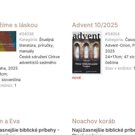
žíme s láskou
Advent 10/2025
#34036
#34004
Kategória:
Študijná
Kategória:
Časo
literatúra, príručky,
Advent-Orion, P
manuály
2025
České sdružení Církve
24x17cm; 47 str
adventistů sedmého
čeština
aha, 2025
Stav v knižnici:
3cm;
nové
, slovenčina
knižnici:
1
 a Eva
Noachov koráb
snejšie biblické príbehy -
Najúžasnejšie biblické príb