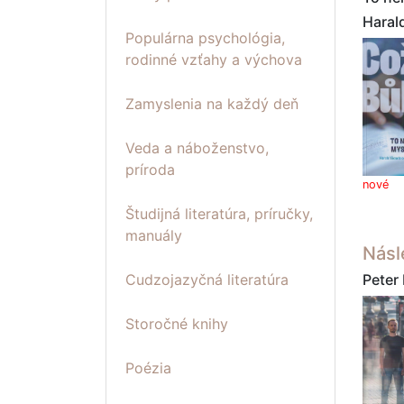
Haral
Populárna psychológia,
rodinné vzťahy a výchova
Zamyslenia na každý deň
Veda a náboženstvo,
príroda
nové
Študijná literatúra, príručky,
manuály
Násl
Peter
Cudzojazyčná literatúra
Storočné knihy
Poézia