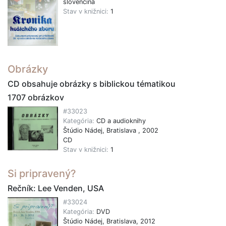
slovenčina
Stav v knižnici:
1
Obrázky
CD obsahuje obrázky s biblickou tématikou
1707 obrázkov
#33023
Kategória:
CD a audioknihy
Štúdio Nádej, Bratislava , 2002
CD
Stav v knižnici:
1
Si pripravený?
Rečník: Lee Venden, USA
#33024
Kategória:
DVD
Štúdio Nádej, Bratislava, 2012