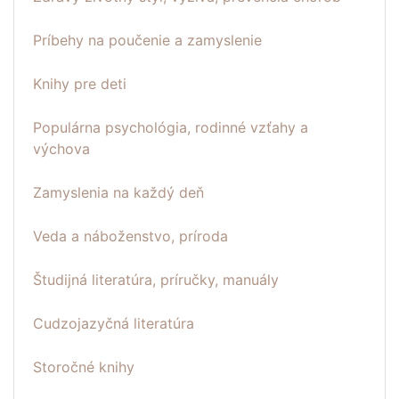
Príbehy na poučenie a zamyslenie
Knihy pre deti
Populárna psychológia, rodinné vzťahy a
výchova
Zamyslenia na každý deň
Veda a náboženstvo, príroda
Študijná literatúra, príručky, manuály
Cudzojazyčná literatúra
Storočné knihy