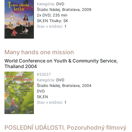
Kategória:
DVD
Štúdio Nádej, Bratislava, 2009
2x DVD; 235 min
SK,EN Titulky: SK
Stav v knižnici:
1
Many hands one mission
World Conference on Youth & Community Service,
Thailand 2004
#33027
Kategória:
DVD
Štúdio Nádej, Bratislava, 2004
DVD
SK,EN
Stav v knižnici:
1
POSLEDNÍ UDÁLOSTI. Pozoruhodný filmový