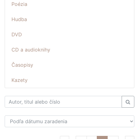
Poézia
Hudba
DVD
CD a audioknihy
Časopisy
Kazety