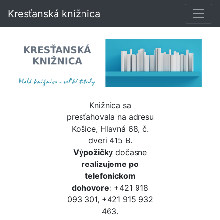
Kresťanská knižnica
Knižnica sa
presťahovala na adresu
Košice, Hlavná 68, č.
dverí 415 B.
Výpožičky
dočasne
realizujeme po
telefonickom
dohovore:
+421 918
093 301, +421 915 932
463.