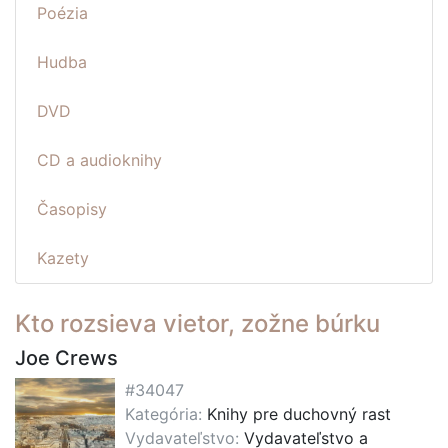
Poézia
Hudba
DVD
CD a audioknihy
Časopisy
Kazety
Kto rozsieva vietor, zožne búrku
Joe Crews
#34047
Kategória:
Knihy pre duchovný rast
Vydavateľstvo:
Vydavateľstvo a