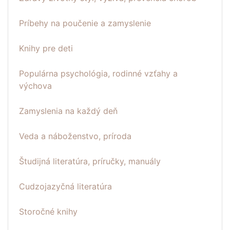
Príbehy na poučenie a zamyslenie
Knihy pre deti
Populárna psychológia, rodinné vzťahy a
výchova
Zamyslenia na každý deň
Veda a náboženstvo, príroda
Študijná literatúra, príručky, manuály
Cudzojazyčná literatúra
Storočné knihy