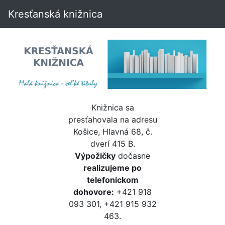
Kresťanská knižnica
Knižnica sa
presťahovala na adresu
Košice, Hlavná 68, č.
dverí 415 B.
Výpožičky
dočasne
realizujeme po
telefonickom
dohovore:
+421 918
093 301, +421 915 932
463.