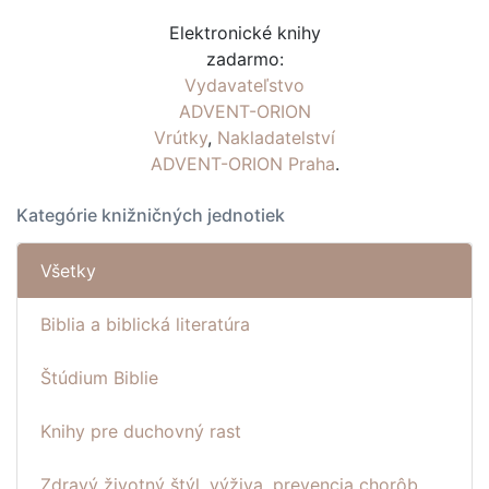
Elektronické knihy
zadarmo:
Vydavateľstvo
ADVENT-ORION
Vrútky
,
Nakladatelství
ADVENT-ORION Praha
.
Kategórie knižničných jednotiek
Všetky
Biblia a biblická literatúra
Štúdium Biblie
Knihy pre duchovný rast
Zdravý životný štýl, výživa, prevencia chorôb