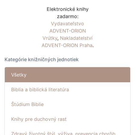
Elektronické knihy
zadarmo:
Vydavateľstvo
ADVENT-ORION
Vrútky
,
Nakladatelství
ADVENT-ORION Praha
.
Kategórie knižničných jednotiek
Všetky
Biblia a biblická literatúra
Štúdium Biblie
Knihy pre duchovný rast
Zdravý životný štýl, výživa, prevencia chorôb