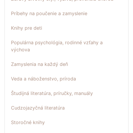
Príbehy na poučenie a zamyslenie
Knihy pre deti
Populárna psychológia, rodinné vzťahy a
výchova
Zamyslenia na každý deň
Veda a náboženstvo, príroda
Študijná literatúra, príručky, manuály
Cudzojazyčná literatúra
Storočné knihy