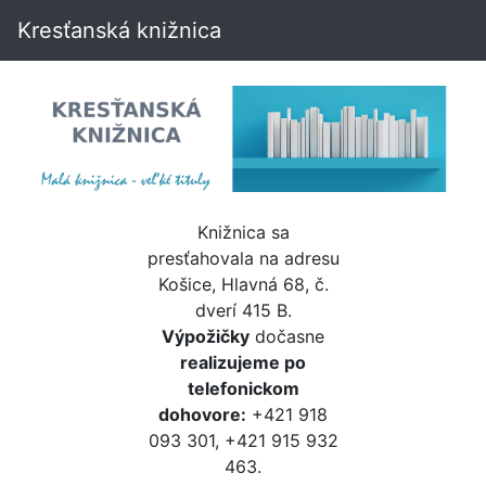
Kresťanská knižnica
Knižnica sa
presťahovala na adresu
Košice, Hlavná 68, č.
dverí 415 B.
Výpožičky
dočasne
realizujeme po
telefonickom
dohovore:
+421 918
093 301, +421 915 932
463.