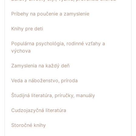
Príbehy na poučenie a zamyslenie
Knihy pre deti
Populárna psychológia, rodinné vzťahy a
výchova
Zamyslenia na každý deň
Veda a náboženstvo, príroda
Študijná literatúra, príručky, manuály
Cudzojazyčná literatúra
Storočné knihy