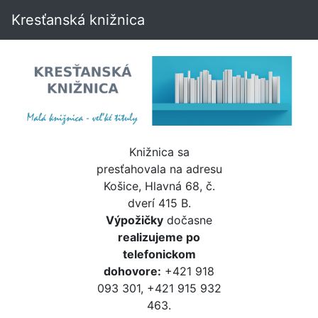
Kresťanská knižnica
Knižnica sa
presťahovala na adresu
Košice, Hlavná 68, č.
dverí 415 B.
Výpožičky
dočasne
realizujeme po
telefonickom
dohovore:
+421 918
093 301, +421 915 932
463.