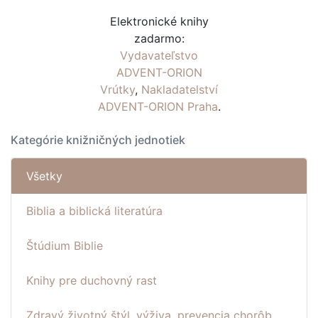
Elektronické knihy
zadarmo:
Vydavateľstvo
ADVENT-ORION
Vrútky
,
Nakladatelství
ADVENT-ORION Praha
.
Kategórie knižničných jednotiek
Všetky
Biblia a biblická literatúra
Štúdium Biblie
Knihy pre duchovný rast
Zdravý životný štýl, výživa, prevencia chorôb