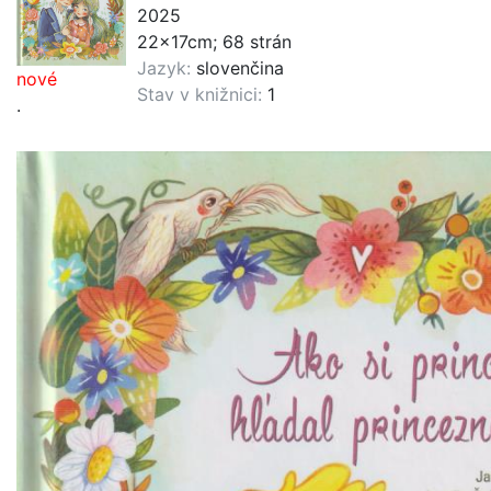
2025
22x17cm; 68 strán
Jazyk:
slovenčina
nové
Stav v knižnici:
1
.