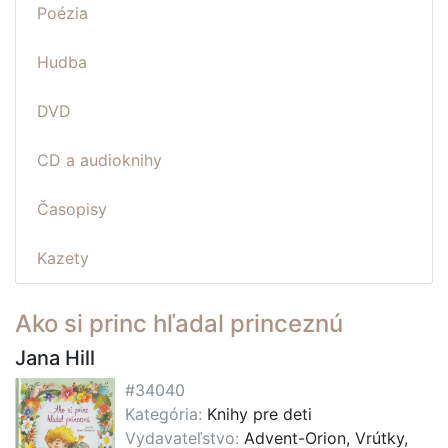
Poézia
Hudba
DVD
CD a audioknihy
Časopisy
Kazety
Ako si princ hľadal princeznú
Jana Hill
#34040
Kategória:
Knihy pre deti
Vydavateľstvo:
Advent-Orion, Vrútky,