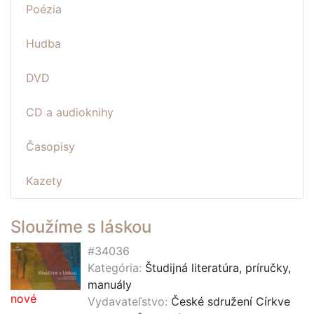
Poézia
Hudba
DVD
CD a audioknihy
Časopisy
Kazety
Sloužíme s láskou
#34036
Kategória:
Študijná literatúra, príručky,
manuály
nové
Vydavateľstvo:
České sdružení Církve