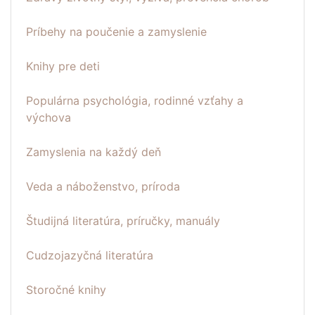
Príbehy na poučenie a zamyslenie
Knihy pre deti
Populárna psychológia, rodinné vzťahy a
výchova
Zamyslenia na každý deň
Veda a náboženstvo, príroda
Študijná literatúra, príručky, manuály
Cudzojazyčná literatúra
Storočné knihy