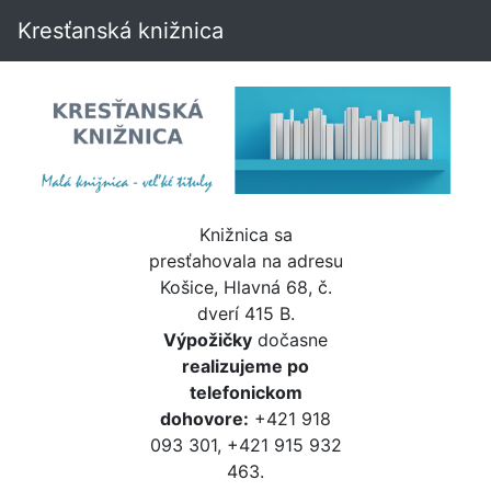
Kresťanská knižnica
Knižnica sa
presťahovala na adresu
Košice, Hlavná 68, č.
dverí 415 B.
Výpožičky
dočasne
realizujeme po
telefonickom
dohovore:
+421 918
093 301, +421 915 932
463.