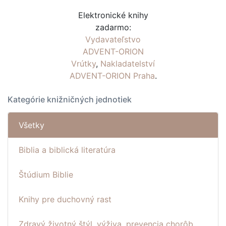
Elektronické knihy
zadarmo:
Vydavateľstvo
ADVENT-ORION
Vrútky
,
Nakladatelství
ADVENT-ORION Praha
.
Kategórie knižničných jednotiek
Všetky
Biblia a biblická literatúra
Štúdium Biblie
Knihy pre duchovný rast
Zdravý životný štýl, výživa, prevencia chorôb