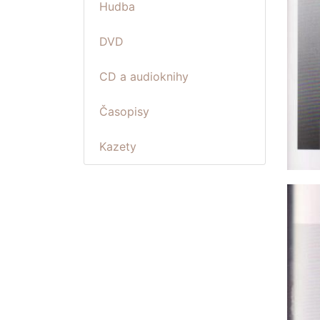
Hudba
DVD
CD a audioknihy
Časopisy
Kazety