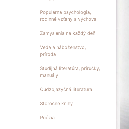
Populárna psychológia,
rodinné vzťahy a výchova
Zamyslenia na každý deň
Veda a náboženstvo,
príroda
Študijná literatúra, príručky,
manuály
Cudzojazyčná literatúra
Storočné knihy
Poézia