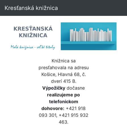
Kresťanská knižnica
Knižnica sa
presťahovala na adresu
Košice, Hlavná 68, č.
dverí 415 B.
Výpožičky
dočasne
realizujeme po
telefonickom
dohovore:
+421 918
093 301, +421 915 932
463.