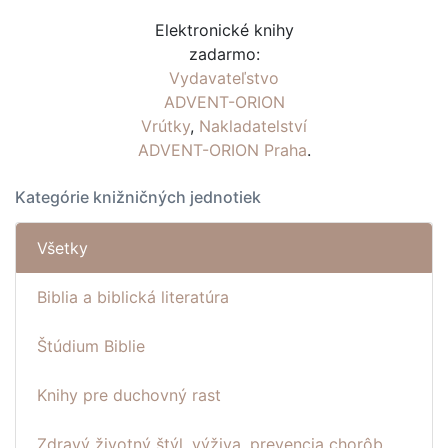
Elektronické knihy
zadarmo:
Vydavateľstvo
ADVENT-ORION
Vrútky
,
Nakladatelství
ADVENT-ORION Praha
.
Kategórie knižničných jednotiek
Všetky
Biblia a biblická literatúra
Štúdium Biblie
Knihy pre duchovný rast
Zdravý životný štýl, výživa, prevencia chorôb