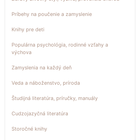
Príbehy na poučenie a zamyslenie
Knihy pre deti
Populárna psychológia, rodinné vzťahy a
výchova
Zamyslenia na každý deň
Veda a náboženstvo, príroda
Študijná literatúra, príručky, manuály
Cudzojazyčná literatúra
Storočné knihy