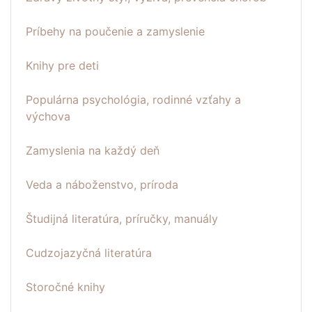
Príbehy na poučenie a zamyslenie
Knihy pre deti
Populárna psychológia, rodinné vzťahy a
výchova
Zamyslenia na každý deň
Veda a náboženstvo, príroda
Študijná literatúra, príručky, manuály
Cudzojazyčná literatúra
Storočné knihy