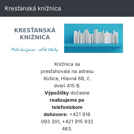
Kresťanská knižnica
Knižnica sa
presťahovala na adresu
Košice, Hlavná 68, č.
dverí 415 B.
Výpožičky
dočasne
realizujeme po
telefonickom
dohovore:
+421 918
093 301, +421 915 932
463.