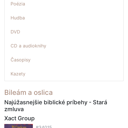
Poézia
Hudba
DVD
CD a audioknihy
Časopisy
Kazety
Bileám a oslica
Najúžasnejšie biblické príbehy - Stará
zmluva
Xact Group
#34015