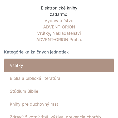
Elektronické knihy
zadarmo:
Vydavateľstvo
ADVENT-ORION
Vrútky
,
Nakladatelství
ADVENT-ORION Praha
.
Kategórie knižničných jednotiek
Všetky
Biblia a biblická literatúra
Štúdium Biblie
Knihy pre duchovný rast
Zdravý životný štýl, výživa, prevencia chorôb