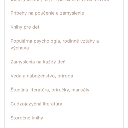
Príbehy na poučenie a zamyslenie
Knihy pre deti
Populárna psychológia, rodinné vzťahy a
výchova
Zamyslenia na každý deň
Veda a náboženstvo, príroda
Študijná literatúra, príručky, manuály
Cudzojazyčná literatúra
Storočné knihy