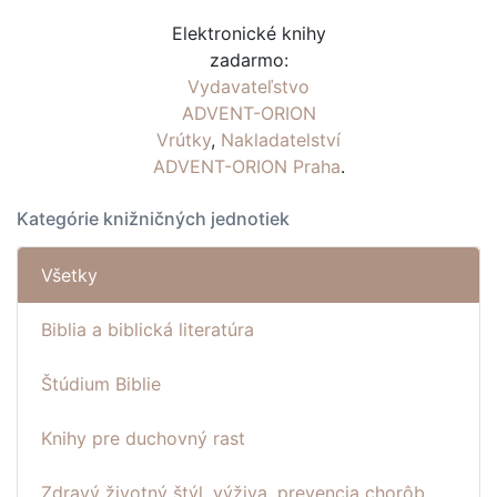
Elektronické knihy
zadarmo:
Vydavateľstvo
ADVENT-ORION
Vrútky
,
Nakladatelství
ADVENT-ORION Praha
.
Kategórie knižničných jednotiek
Všetky
Biblia a biblická literatúra
Štúdium Biblie
Knihy pre duchovný rast
Zdravý životný štýl, výživa, prevencia chorôb