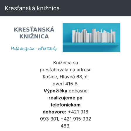
Kresťanská knižnica
Knižnica sa
presťahovala na adresu
Košice, Hlavná 68, č.
dverí 415 B.
Výpožičky
dočasne
realizujeme po
telefonickom
dohovore:
+421 918
093 301, +421 915 932
463.