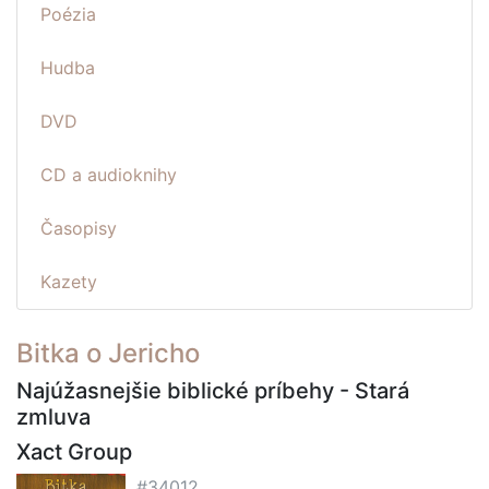
Poézia
Hudba
DVD
CD a audioknihy
Časopisy
Kazety
Bitka o Jericho
Najúžasnejšie biblické príbehy - Stará
zmluva
Xact Group
#34012