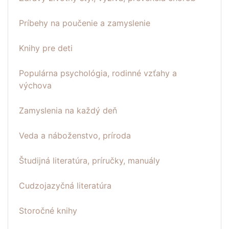
Príbehy na poučenie a zamyslenie
Knihy pre deti
Populárna psychológia, rodinné vzťahy a
výchova
Zamyslenia na každý deň
Veda a náboženstvo, príroda
Študijná literatúra, príručky, manuály
Cudzojazyčná literatúra
Storočné knihy