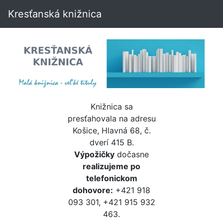
Kresťanská knižnica
Knižnica sa
presťahovala na adresu
Košice, Hlavná 68, č.
dverí 415 B.
Výpožičky
dočasne
realizujeme po
telefonickom
dohovore:
+421 918
093 301, +421 915 932
463.