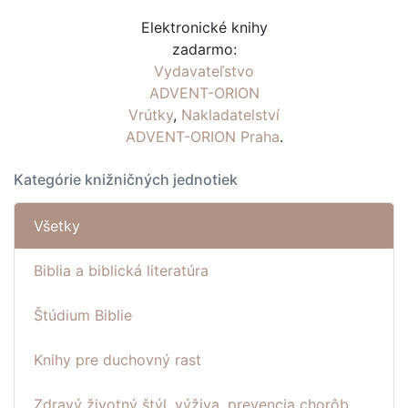
Elektronické knihy
zadarmo:
Vydavateľstvo
ADVENT-ORION
Vrútky
,
Nakladatelství
ADVENT-ORION Praha
.
Kategórie knižničných jednotiek
Všetky
Biblia a biblická literatúra
Štúdium Biblie
Knihy pre duchovný rast
Zdravý životný štýl, výživa, prevencia chorôb