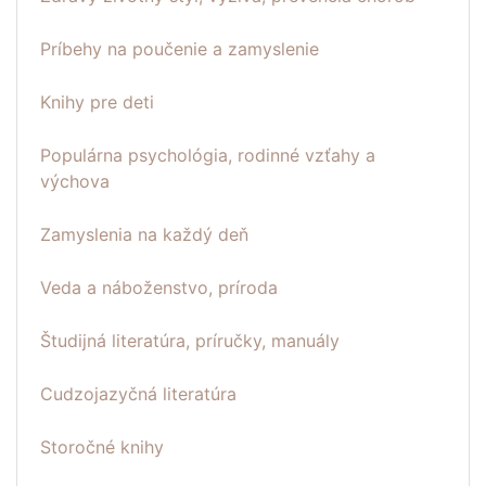
Príbehy na poučenie a zamyslenie
Knihy pre deti
Populárna psychológia, rodinné vzťahy a
výchova
Zamyslenia na každý deň
Veda a náboženstvo, príroda
Študijná literatúra, príručky, manuály
Cudzojazyčná literatúra
Storočné knihy