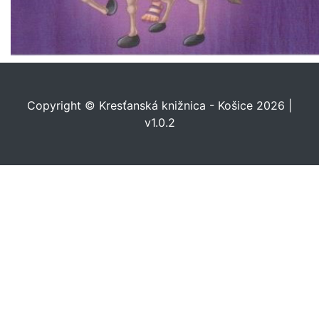
Copyright © Kresťanská knižnica - Košice 2026 |
v1.0.2