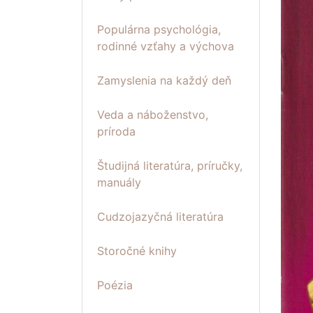
Populárna psychológia,
rodinné vzťahy a výchova
Zamyslenia na každý deň
Veda a náboženstvo,
príroda
Študijná literatúra, príručky,
manuály
Cudzojazyčná literatúra
Storočné knihy
Poézia