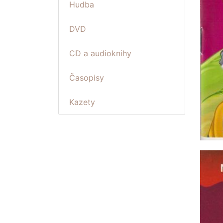
Hudba
DVD
CD a audioknihy
Časopisy
Kazety