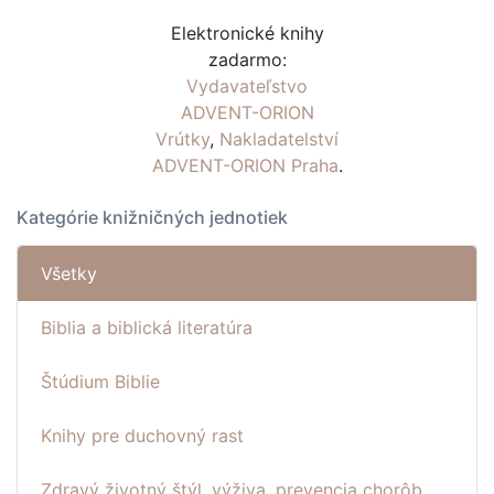
Elektronické knihy
zadarmo:
Vydavateľstvo
ADVENT-ORION
Vrútky
,
Nakladatelství
ADVENT-ORION Praha
.
Kategórie knižničných jednotiek
Všetky
Biblia a biblická literatúra
Štúdium Biblie
Knihy pre duchovný rast
Zdravý životný štýl, výživa, prevencia chorôb