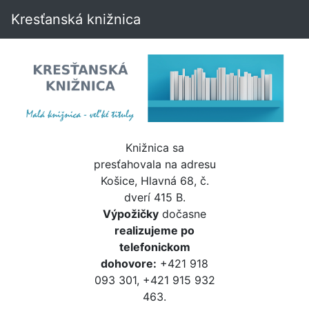
Kresťanská knižnica
Knižnica sa
presťahovala na adresu
Košice, Hlavná 68, č.
dverí 415 B.
Výpožičky
dočasne
realizujeme po
telefonickom
dohovore:
+421 918
093 301, +421 915 932
463.