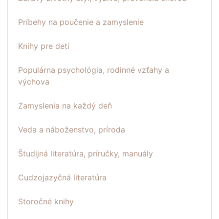
Príbehy na poučenie a zamyslenie
Knihy pre deti
Populárna psychológia, rodinné vzťahy a
výchova
Zamyslenia na každý deň
Veda a náboženstvo, príroda
Študijná literatúra, príručky, manuály
Cudzojazyčná literatúra
Storočné knihy