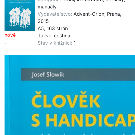
manuály
Vydavateľstvo:
Advent-Orion, Praha,
2015
A5; 163 strán
nové
Jazyk:
čeština
.
Stav v knižnici:
1