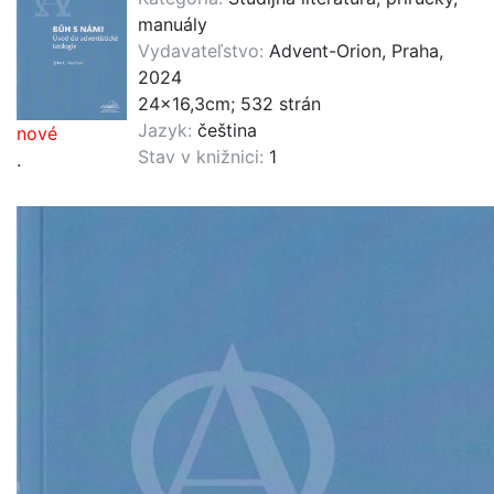
manuály
Vydavateľstvo:
Advent-Orion, Praha,
2024
24x16,3cm; 532 strán
Jazyk:
čeština
nové
Stav v knižnici:
1
.