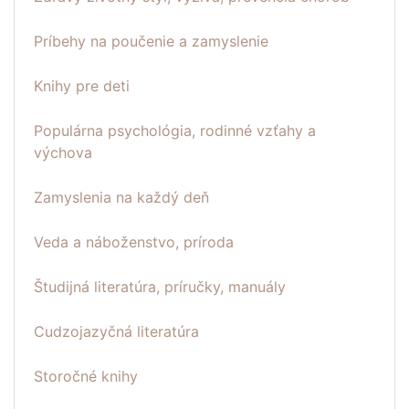
Príbehy na poučenie a zamyslenie
Knihy pre deti
Populárna psychológia, rodinné vzťahy a
výchova
Zamyslenia na každý deň
Veda a náboženstvo, príroda
Študijná literatúra, príručky, manuály
Cudzojazyčná literatúra
Storočné knihy