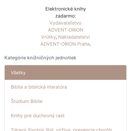
Elektronické knihy
zadarmo:
Vydavateľstvo
ADVENT-ORION
Vrútky
,
Nakladatelství
ADVENT-ORION Praha
.
Kategórie knižničných jednotiek
Všetky
Biblia a biblická literatúra
Štúdium Biblie
Knihy pre duchovný rast
Zdravý životný štýl, výživa, prevencia chorôb