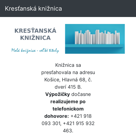
Kresťanská knižnica
Knižnica sa
presťahovala na adresu
Košice, Hlavná 68, č.
dverí 415 B.
Výpožičky
dočasne
realizujeme po
telefonickom
dohovore:
+421 918
093 301, +421 915 932
463.