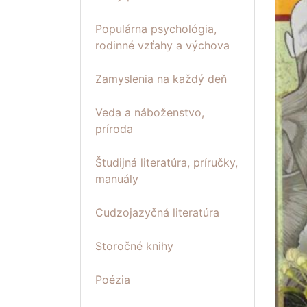
Populárna psychológia,
rodinné vzťahy a výchova
Zamyslenia na každý deň
Veda a náboženstvo,
príroda
Študijná literatúra, príručky,
manuály
Cudzojazyčná literatúra
Storočné knihy
Poézia