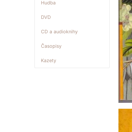
Hudba
DVD
CD a audioknihy
Časopisy
Kazety