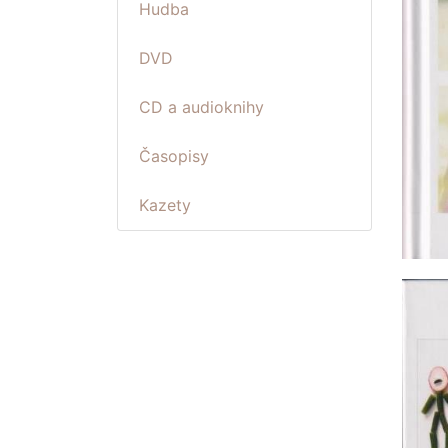
Hudba
DVD
CD a audioknihy
Časopisy
Kazety