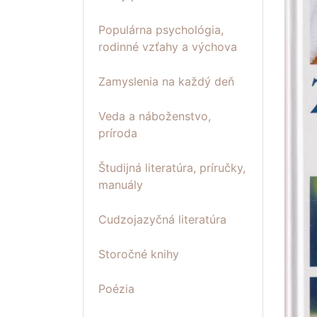
Populárna psychológia,
rodinné vzťahy a výchova
Zamyslenia na každý deň
Veda a náboženstvo,
príroda
Študijná literatúra, príručky,
manuály
Cudzojazyčná literatúra
Storočné knihy
Poézia