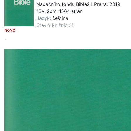
Nadačního fondu Bible21, Praha, 2019
18x12cm; 1564 strán
Jazyk:
čeština
Stav v knižnici:
1
nové
.