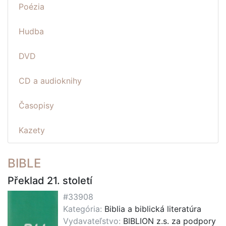
Poézia
Hudba
DVD
CD a audioknihy
Časopisy
Kazety
BIBLE
Překlad 21. století
#33908
Kategória:
Biblia a biblická literatúra
Vydavateľstvo:
BIBLION z.s. za podpory