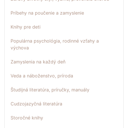
Príbehy na poučenie a zamyslenie
Knihy pre deti
Populárna psychológia, rodinné vzťahy a
výchova
Zamyslenia na každý deň
Veda a náboženstvo, príroda
Študijná literatúra, príručky, manuály
Cudzojazyčná literatúra
Storočné knihy