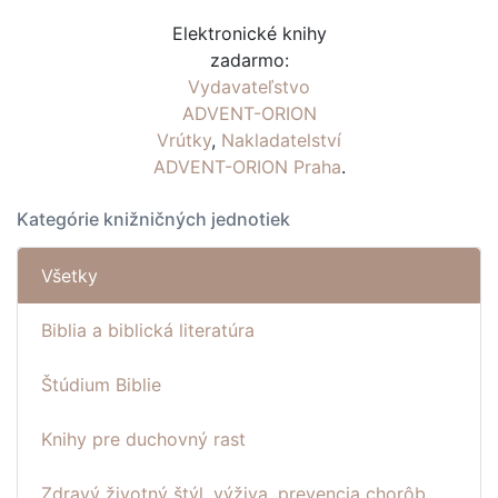
Elektronické knihy
zadarmo:
Vydavateľstvo
ADVENT-ORION
Vrútky
,
Nakladatelství
ADVENT-ORION Praha
.
Kategórie knižničných jednotiek
Všetky
Biblia a biblická literatúra
Štúdium Biblie
Knihy pre duchovný rast
Zdravý životný štýl, výživa, prevencia chorôb