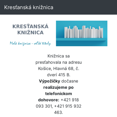
Kresťanská knižnica
Knižnica sa
presťahovala na adresu
Košice, Hlavná 68, č.
dverí 415 B.
Výpožičky
dočasne
realizujeme po
telefonickom
dohovore:
+421 918
093 301, +421 915 932
463.