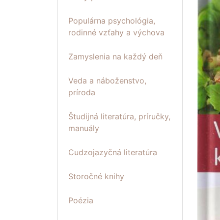
Populárna psychológia,
rodinné vzťahy a výchova
Zamyslenia na každý deň
Veda a náboženstvo,
príroda
Študijná literatúra, príručky,
manuály
Cudzojazyčná literatúra
Storočné knihy
Poézia