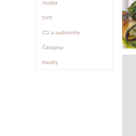
Hudba
DVD
CD a audioknihy
Časopisy
Kazety