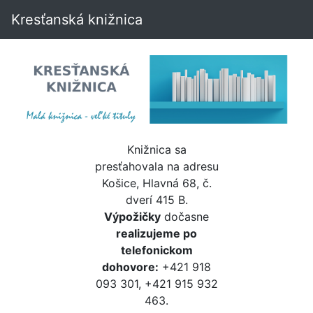
Kresťanská knižnica
Knižnica sa
presťahovala na adresu
Košice, Hlavná 68, č.
dverí 415 B.
Výpožičky
dočasne
realizujeme po
telefonickom
dohovore:
+421 918
093 301, +421 915 932
463.