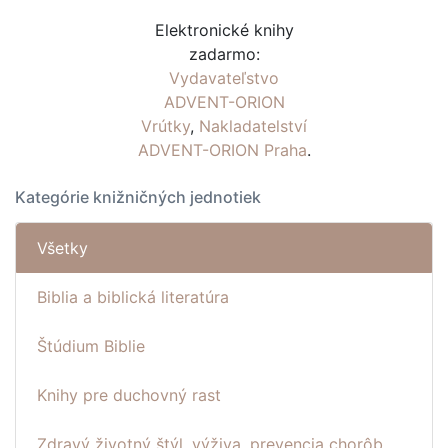
Elektronické knihy
zadarmo:
Vydavateľstvo
ADVENT-ORION
Vrútky
,
Nakladatelství
ADVENT-ORION Praha
.
Kategórie knižničných jednotiek
Všetky
Biblia a biblická literatúra
Štúdium Biblie
Knihy pre duchovný rast
Zdravý životný štýl, výživa, prevencia chorôb