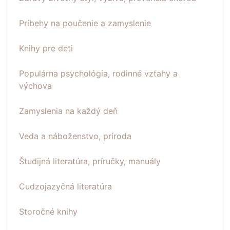
Príbehy na poučenie a zamyslenie
Knihy pre deti
Populárna psychológia, rodinné vzťahy a
výchova
Zamyslenia na každý deň
Veda a náboženstvo, príroda
Študijná literatúra, príručky, manuály
Cudzojazyčná literatúra
Storočné knihy