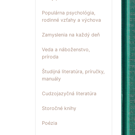
Populárna psychológia,
rodinné vzťahy a výchova
Zamyslenia na každý deň
Veda a náboženstvo,
príroda
Študijná literatúra, príručky,
manuály
Cudzojazyčná literatúra
Storočné knihy
Poézia