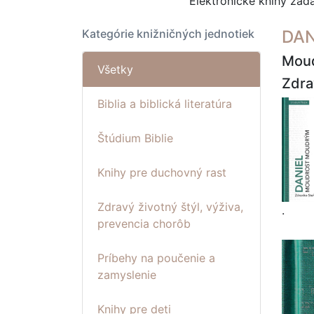
Elektronické knihy za
Kategórie knižničných jednotiek
DAN
Mou
Všetky
Zdra
Biblia a biblická literatúra
Štúdium Biblie
Knihy pre duchovný rast
Zdravý životný štýl, výživa,
.
prevencia chorôb
Príbehy na poučenie a
zamyslenie
Knihy pre deti