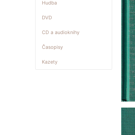
Hudba
DVD
CD a audioknihy
Časopisy
Kazety