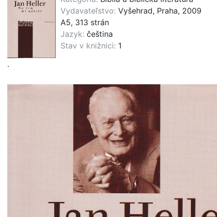
Vydavateľstvo:
Vyšehrad, Praha, 2009
A5, 313 strán
Jazyk:
čeština
Stav v knižnici:
1
.