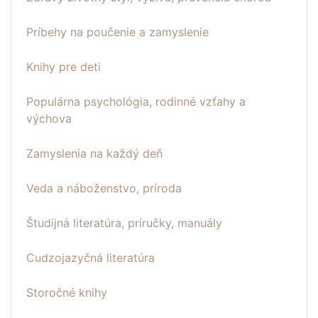
Príbehy na poučenie a zamyslenie
Knihy pre deti
Populárna psychológia, rodinné vzťahy a
výchova
Zamyslenia na každý deň
Veda a náboženstvo, príroda
Študijná literatúra, príručky, manuály
Cudzojazyčná literatúra
Storočné knihy