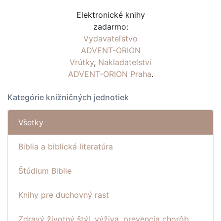
Elektronické knihy
zadarmo:
Vydavateľstvo
ADVENT-ORION
Vrútky
,
Nakladatelství
ADVENT-ORION Praha
.
Kategórie knižničných jednotiek
Všetky
Biblia a biblická literatúra
Štúdium Biblie
Knihy pre duchovný rast
Zdravý životný štýl, výživa, prevencia chorôb