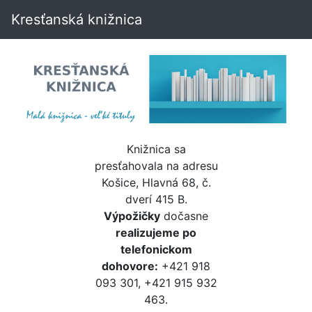
Kresťanská knižnica
Knižnica sa
presťahovala na adresu
Košice, Hlavná 68, č.
dverí 415 B.
Výpožičky
dočasne
realizujeme po
telefonickom
dohovore:
+421 918
093 301, +421 915 932
463.