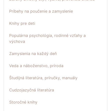
Príbehy na poučenie a zamyslenie
Knihy pre deti
Populárna psychológia, rodinné vzťahy a
výchova
Zamyslenia na každý deň
Veda a náboženstvo, príroda
Študijná literatúra, príručky, manuály
Cudzojazyčná literatúra
Storočné knihy