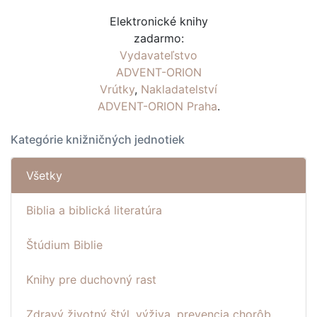
Elektronické knihy
zadarmo:
Vydavateľstvo
ADVENT-ORION
Vrútky
,
Nakladatelství
ADVENT-ORION Praha
.
Kategórie knižničných jednotiek
Všetky
Biblia a biblická literatúra
Štúdium Biblie
Knihy pre duchovný rast
Zdravý životný štýl, výživa, prevencia chorôb