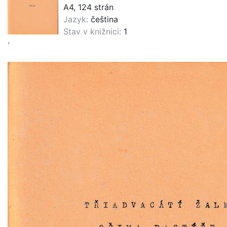
A4, 124 strán
Jazyk:
čeština
Stav v knižnici:
1
.