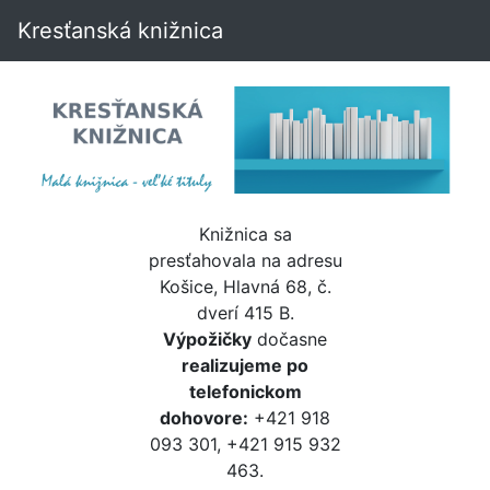
Kresťanská knižnica
Knižnica sa
presťahovala na adresu
Košice, Hlavná 68, č.
dverí 415 B.
Výpožičky
dočasne
realizujeme po
telefonickom
dohovore:
+421 918
093 301, +421 915 932
463.