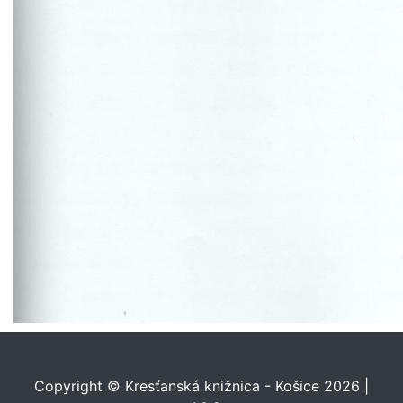
Copyright © Kresťanská knižnica - Košice 2026 |