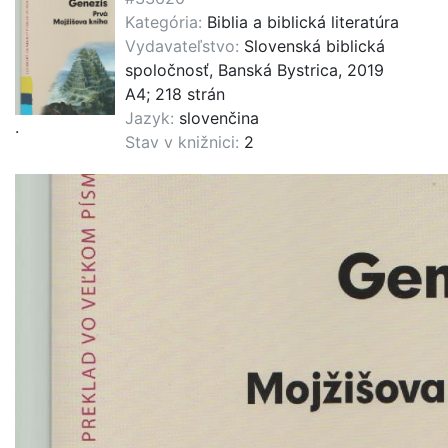
Kategória:
Biblia a biblická literatúra
Vydavateľstvo:
Slovenská biblická
spoločnosť, Banská Bystrica, 2019
A4; 218 strán
Jazyk:
slovenčina
.
Stav v knižnici:
2