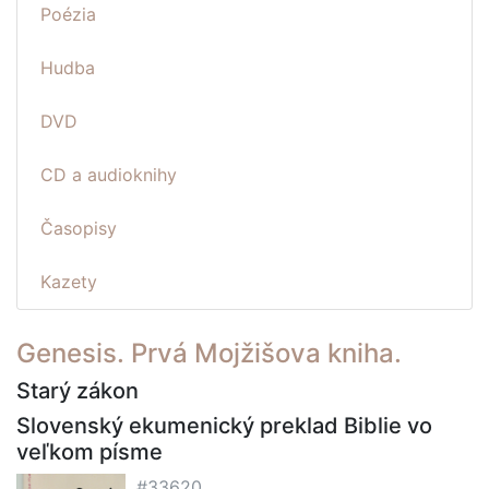
Poézia
Hudba
DVD
CD a audioknihy
Časopisy
Kazety
Genesis. Prvá Mojžišova kniha.
Starý zákon
Slovenský ekumenický preklad Biblie vo
veľkom písme
#33620