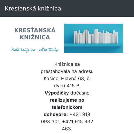
Kresťanská knižnica
Knižnica sa
presťahovala na adresu
Košice, Hlavná 68, č.
dverí 415 B.
Výpožičky
dočasne
realizujeme po
telefonickom
dohovore:
+421 918
093 301, +421 915 932
463.