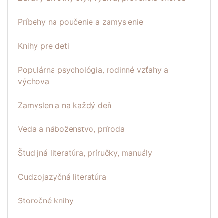
Príbehy na poučenie a zamyslenie
Knihy pre deti
Populárna psychológia, rodinné vzťahy a
výchova
Zamyslenia na každý deň
Veda a náboženstvo, príroda
Študijná literatúra, príručky, manuály
Cudzojazyčná literatúra
Storočné knihy