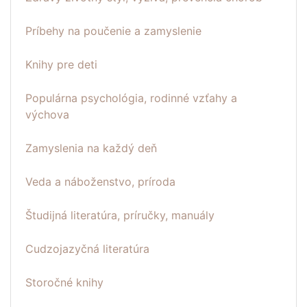
Príbehy na poučenie a zamyslenie
Knihy pre deti
Populárna psychológia, rodinné vzťahy a
výchova
Zamyslenia na každý deň
Veda a náboženstvo, príroda
Študijná literatúra, príručky, manuály
Cudzojazyčná literatúra
Storočné knihy