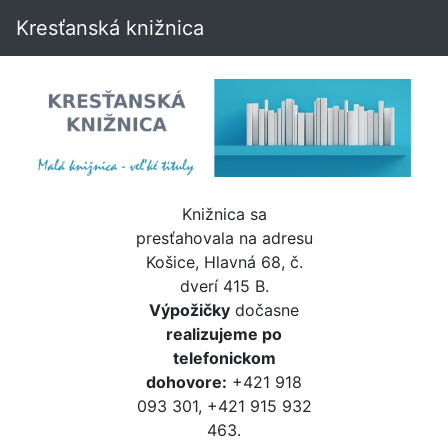
Kresťanská knižnica
Knižnica sa
presťahovala na adresu
Košice, Hlavná 68, č.
dverí 415 B.
Výpožičky
dočasne
realizujeme po
telefonickom
dohovore:
+421 918
093 301, +421 915 932
463.