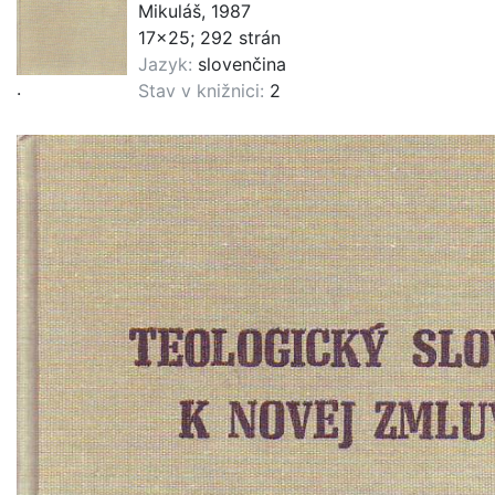
Mikuláš, 1987
17x25; 292 strán
Jazyk:
slovenčina
.
Stav v knižnici:
2