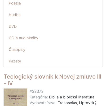
Poézia
Hudba
DVD
CD a audioknihy
Časopisy
Kazety
Teologický slovník k Novej zmluve III
- IV
#33373
Kategória:
Biblia a biblická literatúra
Vydavateľstvo:
Tranoscius, Liptovský