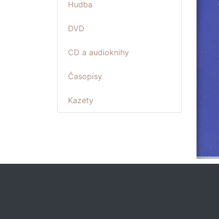
Hudba
DVD
CD a audioknihy
Časopisy
Kazety