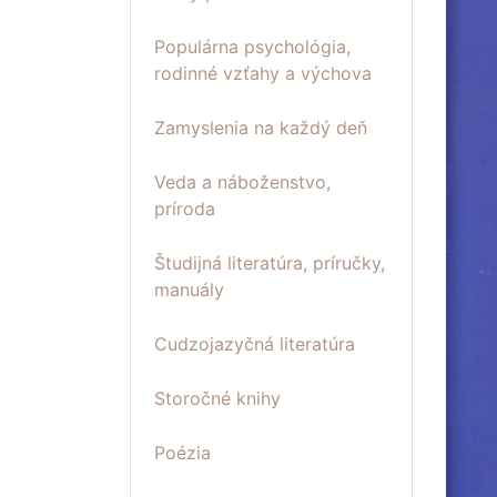
Populárna psychológia,
rodinné vzťahy a výchova
Zamyslenia na každý deň
Veda a náboženstvo,
príroda
Študijná literatúra, príručky,
manuály
Cudzojazyčná literatúra
Storočné knihy
Poézia