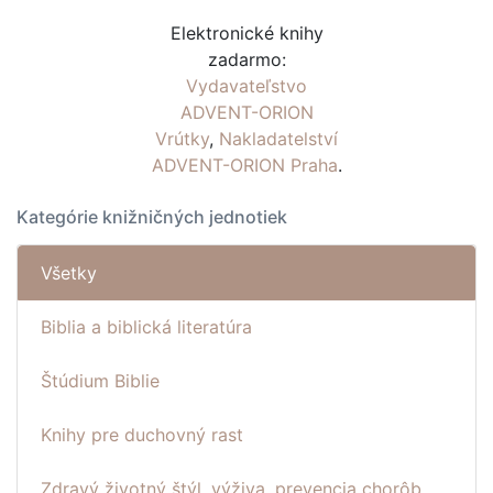
Elektronické knihy
zadarmo:
Vydavateľstvo
ADVENT-ORION
Vrútky
,
Nakladatelství
ADVENT-ORION Praha
.
Kategórie knižničných jednotiek
Všetky
Biblia a biblická literatúra
Štúdium Biblie
Knihy pre duchovný rast
Zdravý životný štýl, výživa, prevencia chorôb