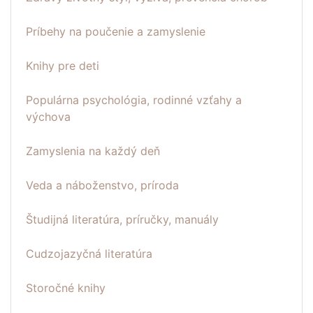
Príbehy na poučenie a zamyslenie
Knihy pre deti
Populárna psychológia, rodinné vzťahy a
výchova
Zamyslenia na každý deň
Veda a náboženstvo, príroda
Študijná literatúra, príručky, manuály
Cudzojazyčná literatúra
Storočné knihy