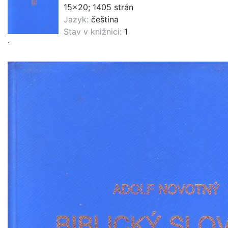
15x20; 1405 strán
Jazyk:
čeština
Stav v knižnici:
1
.