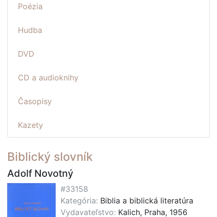
Poézia
Hudba
DVD
CD a audioknihy
Časopisy
Kazety
Biblický slovník
Adolf Novotný
#33158
Kategória:
Biblia a biblická literatúra
Vydavateľstvo:
Kalich, Praha, 1956