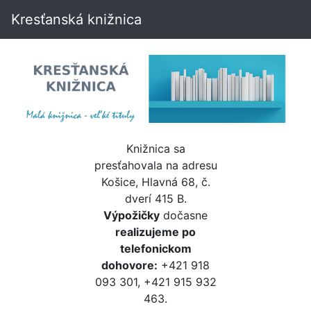
Kresťanská knižnica
Knižnica sa
presťahovala na adresu
Košice, Hlavná 68, č.
dverí 415 B.
Výpožičky
dočasne
realizujeme po
telefonickom
dohovore:
+421 918
093 301, +421 915 932
463.